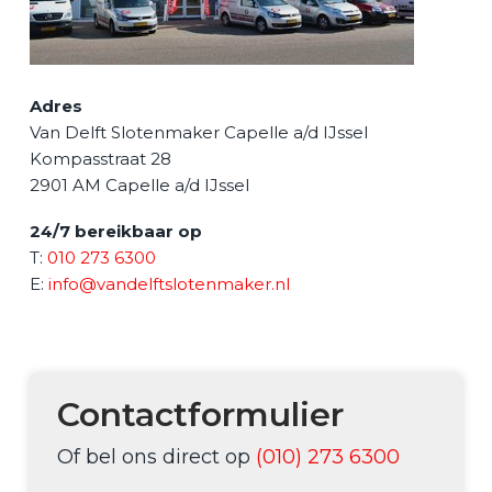
Adres
Van Delft Slotenmaker Capelle a/d IJssel
Kompasstraat 28
2901 AM
Capelle a/d IJssel
24/7 bereikbaar op
T:
010 273 6300
E:
info@vandelftslotenmaker.nl
Contactformulier
Of bel ons direct op
(010) 273 6300