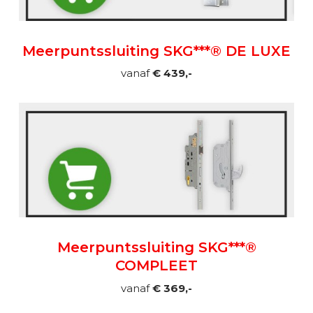
Meerpuntssluiting SKG***® DE LUXE
vanaf
€ 439,-
Meerpuntssluiting SKG***®
COMPLEET
vanaf
€ 369,-