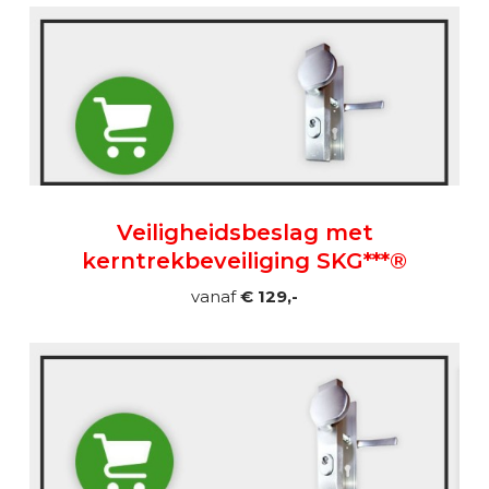
Veiligheidsbeslag met
kerntrekbeveiliging SKG***®
vanaf
€ 129,-