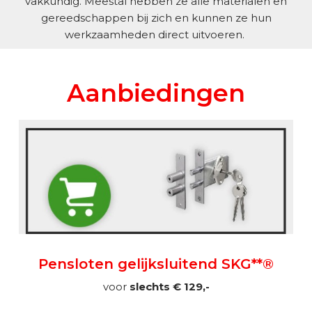
vakkundig. Meestal hebben ze alle materialen en
gereedschappen bij zich en kunnen ze hun
werkzaamheden direct uitvoeren.
Aanbiedingen
Pensloten gelijksluitend SKG**®
voor
slechts € 129,-