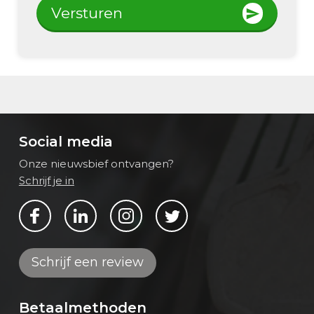
Versturen
Social media
Onze nieuwsbief ontvangen?
Schrijf je in
Bekijk ons op Facebook
Bekijk ons op LinkedIn
Bekijk ons op Instagram
Bekijk ons op Twitter
Schrijf een review
Betaalmethoden