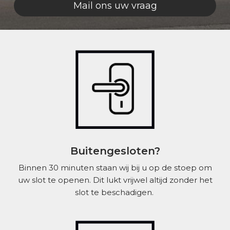
Vacature
Mail ons uw vraag
Contact
NL
Buitengesloten?
Binnen 30 minuten staan wij bij u op de stoep om
uw slot te openen. Dit lukt vrijwel altijd zonder het
slot te beschadigen.