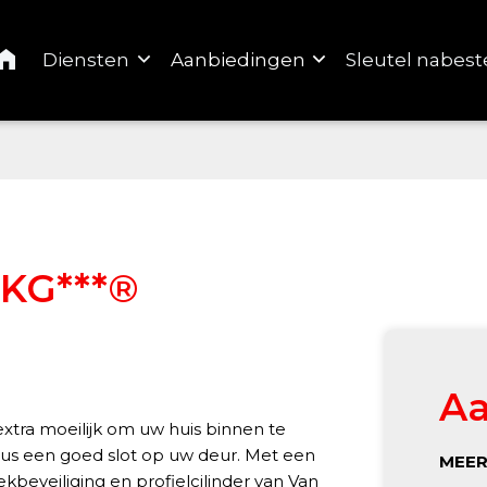
Home
Diensten
Aanbiedingen
Sleutel nabest
SKG***®
Aa
xtra moeilijk om uw huis binnen te
dus een goed slot op uw deur. Met een
MEER
kbeveiliging en profielcilinder van Van