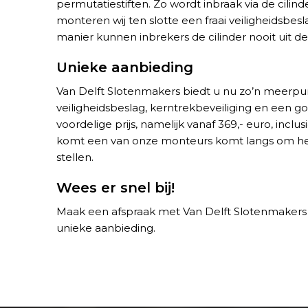
permutatiestiften. Zo wordt inbraak via de cilin
monteren wij ten slotte een fraai veiligheidsbe
manier kunnen inbrekers de cilinder nooit uit de 
Unieke aanbieding
Van Delft Slotenmakers biedt u nu zo’n meerpun
veiligheidsbeslag, kerntrekbeveiliging en een go
voordelige prijs, namelijk vanaf 369,- euro, incl
komt een van onze monteurs komt langs om het 
stellen.
Wees er snel bij!
Maak een afspraak met Van Delft Slotenmaker
unieke aanbieding.