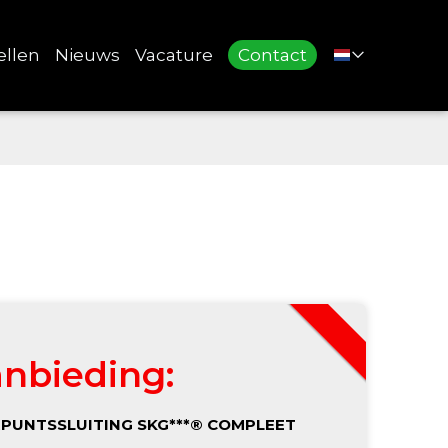
ellen
Nieuws
Vacature
Contact
nbieding:
PUNTSSLUITING SKG***
®
COMPLEET