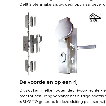
Delft Slotenmakers is uw deur optimaal beveilig
De voordelen op een rij
Dit slot kan in elke houten deur (voor-, achter-
meerpuntssluiting vervangt het huidige hoofdsl
is SKG***® gekeurd. In deze sluiting plaatsen wij