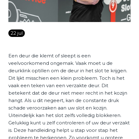
Vacature
Contact
22 jul
NL
Een deur die klemt of sleept is een
veelvoorkomend ongemak. Vaak moet u de
deurklink optillen om de deur in het slot te krijgen.
Dit lijkt misschien een klein probleem. Toch is het
vaak een teken van een verzakte deur. Dit
betekent dat de deur niet meer recht in het kozijn
hangt. Als u dit negeert, kan de constante druk
schade veroorzaken aan uw slot en kozijn.
Uiteindelijk kan het slot zelfs volledig blokkeren.
Gelukkig kunt u zelf controleren of uw deur verzakt
is. Deze handleiding helpt u stap voor stap het
probleem te herkennen. Zo voorkomt u grotere