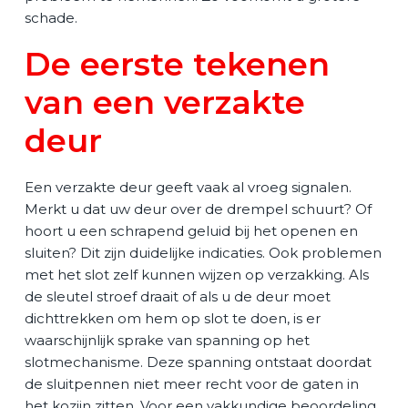
schade.
De eerste tekenen
van een verzakte
deur
Een verzakte deur geeft vaak al vroeg signalen.
Merkt u dat uw deur over de drempel schuurt? Of
hoort u een schrapend geluid bij het openen en
sluiten? Dit zijn duidelijke indicaties. Ook problemen
met het slot zelf kunnen wijzen op verzakking. Als
de sleutel stroef draait of als u de deur moet
dichttrekken om hem op slot te doen, is er
waarschijnlijk sprake van spanning op het
slotmechanisme. Deze spanning ontstaat doordat
de sluitpennen niet meer recht voor de gaten in
het kozijn zitten. Voor een vakkundige beoordeling