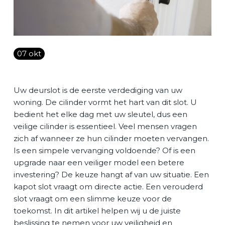
Vacature
Contact
07 okt
NL
Uw deurslot is de eerste verdediging van uw
woning. De cilinder vormt het hart van dit slot. U
bedient het elke dag met uw sleutel, dus een
veilige cilinder is essentieel. Veel mensen vragen
zich af wanneer ze hun cilinder moeten vervangen.
Is een simpele vervanging voldoende? Of is een
upgrade naar een veiliger model een betere
investering? De keuze hangt af van uw situatie. Een
kapot slot vraagt om directe actie. Een verouderd
slot vraagt om een slimme keuze voor de
toekomst. In dit artikel helpen wij u de juiste
beslissing te nemen voor uw veiligheid en