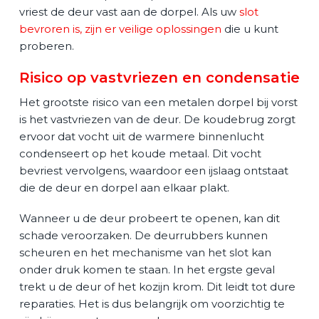
vriest de deur vast aan de dorpel. Als uw
slot
bevroren is, zijn er veilige oplossingen
die u kunt
proberen.
Risico op vastvriezen en condensatie
Het grootste risico van een metalen dorpel bij vorst
is het vastvriezen van de deur. De koudebrug zorgt
ervoor dat vocht uit de warmere binnenlucht
condenseert op het koude metaal. Dit vocht
bevriest vervolgens, waardoor een ijslaag ontstaat
die de deur en dorpel aan elkaar plakt.
Wanneer u de deur probeert te openen, kan dit
schade veroorzaken. De deurrubbers kunnen
scheuren en het mechanisme van het slot kan
onder druk komen te staan. In het ergste geval
trekt u de deur of het kozijn krom. Dit leidt tot dure
reparaties. Het is dus belangrijk om voorzichtig te