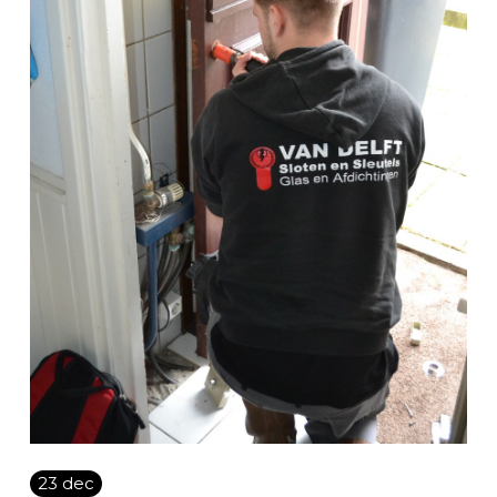
Vacature
Contact
NL
23 dec