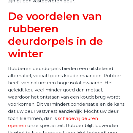
zijn bij een vastgevroren deur.
De voordelen van
rubberen
deurdorpels in de
winter
Rubberen deurdorpels bieden een uitstekend
alternatief, vooral tijdens koude maanden. Rubber
heeft van nature een hoge isolatiewaarde. Het
geleidt kou veel minder goed dan metaal,
waardoor het ontstaan van een koudebrug wordt
voorkomen. Dit vermindert condensatie en de kans
dat uw deur vastvriest aanzienlijk. Mocht uw deur
toch klemmen, dan is
schadevrij deuren
openen
onze specialiteit. Rubber blijft bovendien
flexibel bij lage temperaturen. Het behoudt een