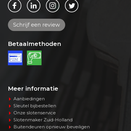
Bekijk ons op Facebook
Bekijk ons op LinkedIn
Bekijk ons op Instagram
Bekijk ons op Twitter
Schrijf een review
Betaalmethoden
Meer informatie
Aanbiedingen
Sleutel bijbestellen
Onze slotenservice
Slotenmaker Zuid-Holland
Buitendeuren opnieuw beveiligen