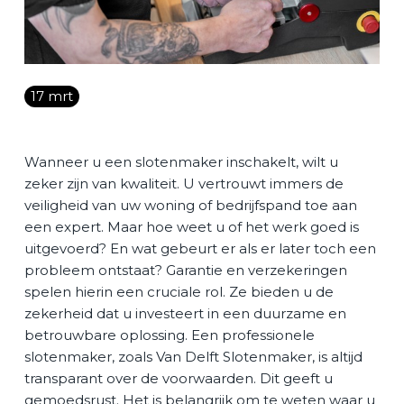
Vacature
Contact
17 mrt
NL
Wanneer u een slotenmaker inschakelt, wilt u
zeker zijn van kwaliteit. U vertrouwt immers de
veiligheid van uw woning of bedrijfspand toe aan
een expert. Maar hoe weet u of het werk goed is
uitgevoerd? En wat gebeurt er als er later toch een
probleem ontstaat? Garantie en verzekeringen
spelen hierin een cruciale rol. Ze bieden u de
zekerheid dat u investeert in een duurzame en
betrouwbare oplossing. Een professionele
slotenmaker, zoals Van Delft Slotenmaker, is altijd
transparant over de voorwaarden. Dit geeft u
gemoedsrust. Het is belangrijk om te weten waar u