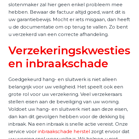
slotenmaker zal hier geen enkel probleem mee
hebben. Bewaar de factuur altijd goed, want dit is
uw garantiebewijs. Mocht er iets misgaan, dan heeft
u de documentatie om op terug te vallen. Zo bent
u verzekerd van een correcte afhandeling.
Verzekeringskwesties
en inbraakschade
Goedgekeurd hang- en sluitwerk is niet alleen
belangrijk voor uw veiligheid. Het speelt ook een
grote rol voor uw verzekering. Veel verzekeraars
stellen eisen aan de beveiliging van uw woning.
Voldoet uw hang- en sluitwerk niet aan deze eisen,
dan kan dit gevolgen hebben voor de dekking bij
inbraak. Na een inbraak is snelle actie vereist. Onze
service voor
inbraakschade herstel
zorgt ervoor dat
uw woning snel weer veilig is. Wij helpen u niet