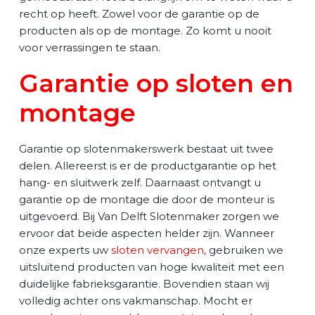
recht op heeft. Zowel voor de garantie op de
producten als op de montage. Zo komt u nooit
voor verrassingen te staan.
Garantie op sloten en
montage
Garantie op slotenmakerswerk bestaat uit twee
delen. Allereerst is er de productgarantie op het
hang- en sluitwerk zelf. Daarnaast ontvangt u
garantie op de montage die door de monteur is
uitgevoerd. Bij Van Delft Slotenmaker zorgen we
ervoor dat beide aspecten helder zijn. Wanneer
onze experts uw
sloten vervangen
,
gebruiken we
uitsluitend producten van hoge kwaliteit met een
duidelijke fabrieksgarantie. Bovendien staan wij
volledig achter ons vakmanschap. Mocht er