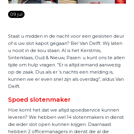
Vacature
09 jul
Contact
Staat u midden in de nacht voor een gesloten deur
of is uw slot kapot gegaan? Bel Van Delft. Wij laten
NL
u nooit in de kou staan. Al is het Kerstmis,
Sinterklaas, Oud & Nieuw, Pasen: u kunt ons te allen
tijde om hulp vragen. “Er is altijd iemand aanwezig
op de zaak. Dus als er ’s nachts een melding is,
kunnen we er even snel zijn als overdag”, aldus Van
Delft.
Spoed slotenmaker
Hoe komt het dat we altijd spoedservice kunnen
leveren? We hebben wel 14 slotenmakers in dienst
die ieder slot open kunnen krijgen. Daarnaast
hebben 2 officemanagers in dienst die al die