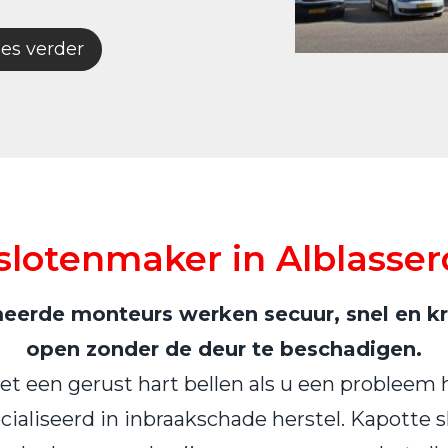
es verder
slotenmaker in Alblasse
erde monteurs werken secuur, snel en kri
open zonder de deur te beschadigen.
t een gerust hart bellen als u een probleem 
ialiseerd in inbraakschade herstel. Kapotte s