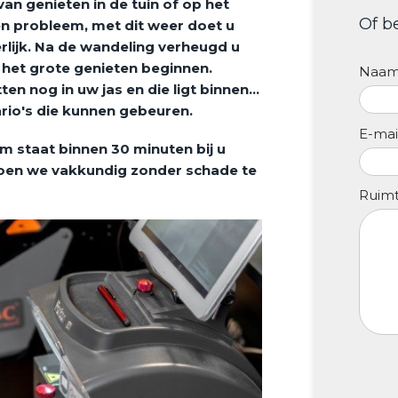
 van genieten in de tuin of op het
Of b
en probleem, met dit weer doet u
erlijk. Na de wandeling verheugd u
 het grote genieten beginnen.
Naa
ten nog in uw jas en die ligt binnen…
nario's die kunnen gebeuren.
E-mai
m staat binnen 30 minuten bij u
doen we vakkundig zonder schade te
Ruimt