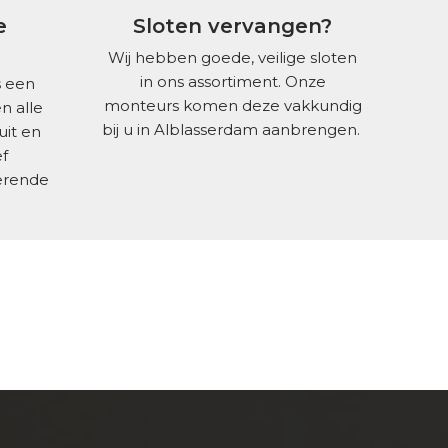
e
Sloten vervangen?
Wij hebben goede, veilige sloten
in ons assortiment. Onze
s een
monteurs komen deze vakkundig
n alle
bij u in Alblasserdam aanbrengen.
uit en
f
erende