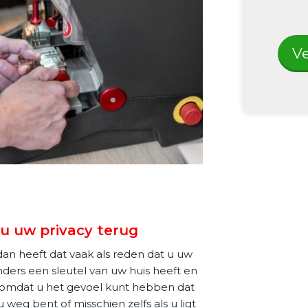
Ve
u uw privacy terug
an heeft dat vaak als reden dat u uw
nders een sleutel van uw huis heeft en
nd omdat u het gevoel kunt hebben dat
weg bent of misschien zelfs als u ligt