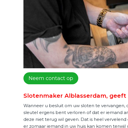
Neem contact op
Slotenmaker Alblasserdam, geeft 
Wanneer u besluit om uw sloten te vervangen, d
sleutel ergens bent verloren of dat er iemand a
deze niet terug wil geven. Dat is heel vervele
er zomaar iemand in uw huis kan komen terwijl u 