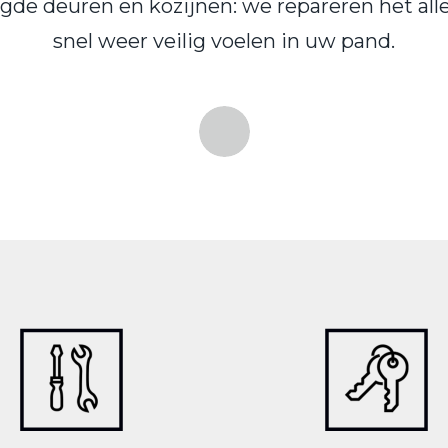
de deuren en kozijnen: we repareren het alle
snel weer veilig voelen in uw pand.