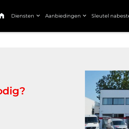
Home
Diensten
Aanbiedingen
Sleutel nabest
odig?