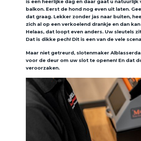
is een heerlijke dag en daar gaat u natuurlijk
balkon. Eerst de hond nog even uit laten. Ge
dat graag. Lekker zonder jas naar buiten, he
zich al op een verkoelend drankje en dan kan
Helaas, dat loopt even anders. Uw sleutels zit
Dat is dikke pech! Dit is een van de vele sce
Maar n
iet getreurd, slotenmaker Alblasserda
voor de deur om uw slot te openen! En dat 
veroorzaken.