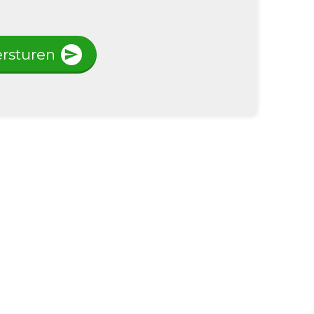
rsturen