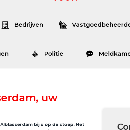
Bedrijven
Vastgoedbeheerd
gen
Politie
Meldkame
serdam, uw
Co
Alblasserdam bij u op de stoep. Het