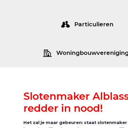
Particulieren
Woningbouwverenigin
Slotenmaker Alblas
redder in nood!
Het zal je maar gebeuren: staat slotenmaker 