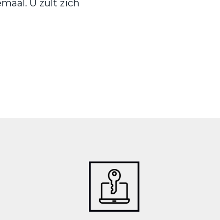
maal. U zult zich