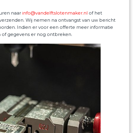
turen naar
info@vandelftslotenmaker.nl
of het
 verzenden. Wij nemen na ontvangst van uw bericht
rden. Indien er voor een offerte meer informatie
 of gegevens er nog ontbreken.