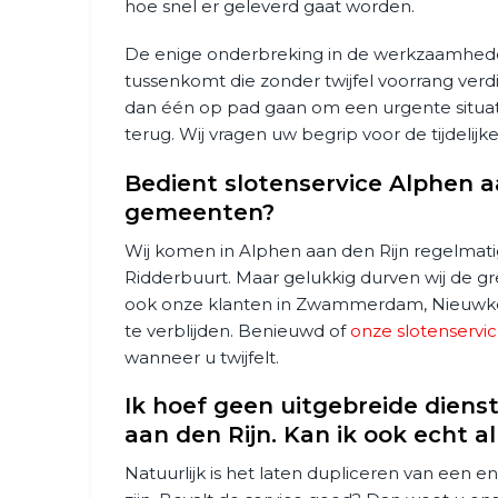
hoe snel er geleverd gaat worden.
De enige onderbreking in de werkzaamheden
tussenkomt die zonder twijfel voorrang verdi
dan één op pad gaan om een urgente situati
terug. Wij vragen uw begrip voor de tijdelij
Bedient slotenservice Alphen 
gemeenten?
Wij komen in Alphen aan den Rijn regelmatig
Ridderbuurt. Maar gelukkig durven wij de g
ook onze klanten in Zwammerdam, Nieuwk
te verblijden. Benieuwd of
onze slotenservi
wanneer u twijfelt.
Ik hoef geen uitgebreide dien
aan den Rijn. Kan ik ook echt a
Natuurlijk is het laten dupliceren van een 