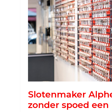
Slotenmaker Alphe
zonder spoed een