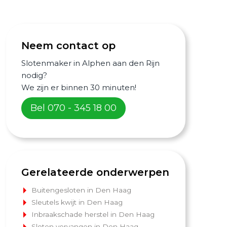
Neem contact op
Slotenmaker in Alphen aan den Rijn
nodig?
We zijn er binnen 30 minuten!
Bel 070 - 345 18 00
Gerelateerde onderwerpen
Buitengesloten in Den Haag
Sleutels kwijt in Den Haag
Inbraakschade herstel in Den Haag
Sloten vervangen in Den Haag