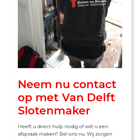
Neem nu contact
op met Van Delft
Slotenmaker
Heeft u direct hulp nodig of wilt u een
afspraak maken? Bel ons nu. Wij zorgen