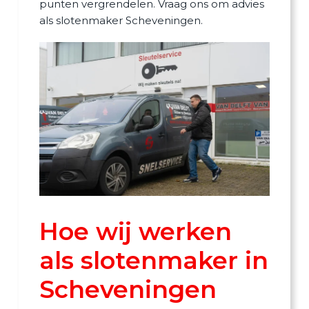
punten vergrendelen. Vraag ons om advies
als slotenmaker Scheveningen.
Hoe wij werken
als slotenmaker in
Scheveningen