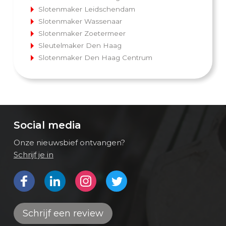
Slotenmaker Leidschendam
Slotenmaker Wassenaar
Slotenmaker Zoetermeer
Sleutelmaker Den Haag
Slotenmaker Den Haag Centrum
Social media
Onze nieuwsbief ontvangen?
Schrijf je in
Bekijk ons op Facebook
Bekijk ons op LinkedIn
Bekijk ons op Instagram
Bekijk ons op Twitter
Schrijf een review