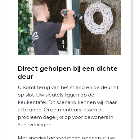
Direct geholpen bij een dichte
deur
U komt terug van het strand en de deur zit
op slot. Uw sleutels liggen op de
keukentafel. Dit scenario kennen wij maar
al te goed. Onze monteurs lossen dit
probleem dagelijks op voor bewoners in
Scheveningen.
Met speciaal gereedschap openen zij uw