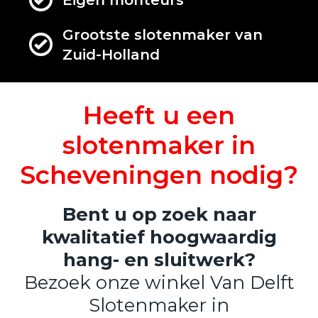
Eigen monteurs
Grootste slotenmaker van
Zuid-Holland
Heeft u een
slotenmaker in
Scheveningen nodig?
Bent u op zoek naar
kwalitatief hoogwaardig
hang- en sluitwerk?
Bezoek onze winkel Van Delft
Slotenmaker in