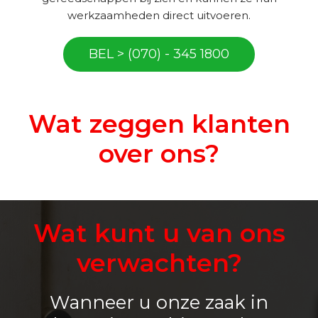
werkzaamheden direct uitvoeren.
BEL > (070) - 345 1800
Wat zeggen klanten
over ons?
Wat kunt u van ons
verwachten?
Wanneer u onze zaak in