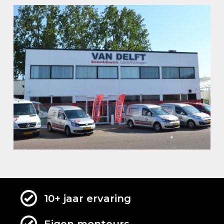
Vacature
Contact
NL
10+ jaar ervaring