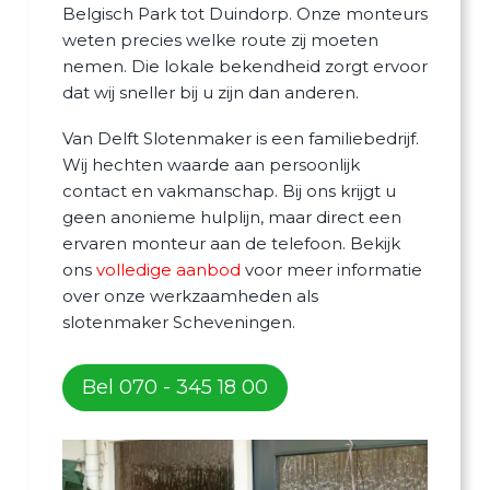
Belgisch Park tot Duindorp. Onze monteurs
weten precies welke route zij moeten
nemen. Die lokale bekendheid zorgt ervoor
dat wij sneller bij u zijn dan anderen.
Van Delft Slotenmaker is een familiebedrijf.
Wij hechten waarde aan persoonlijk
contact en vakmanschap. Bij ons krijgt u
geen anonieme hulplijn, maar direct een
ervaren monteur aan de telefoon. Bekijk
ons
volledige aanbod
voor meer informatie
over onze werkzaamheden als
slotenmaker Scheveningen.
Bel 070 - 345 18 00