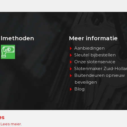
almethoden
Meer informatie
Aanbiedingen
Sleutel bijbestellen
Onze slotenservice
Slotenmaker Zuid-Holla
Buitendeuren opnieuw
beveiligen
Blog
es
.
Lees meer
.