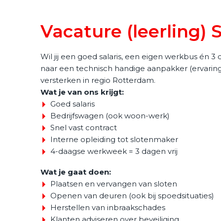
Vacature (leerling)
Wil jij een goed salaris, een eigen werkbus én 3 
naar een technisch handige aanpakker (ervaring
versterken in regio Rotterdam.
Wat je van ons krijgt:
Goed salaris
Bedrijfswagen (ook woon-werk)
Snel vast contract
Interne opleiding tot slotenmaker
4-daagse werkweek = 3 dagen vrij
Wat je gaat doen:
Plaatsen en vervangen van sloten
Openen van deuren (ook bij spoedsituaties)
Herstellen van inbraakschades
Klanten adviseren over beveiliging