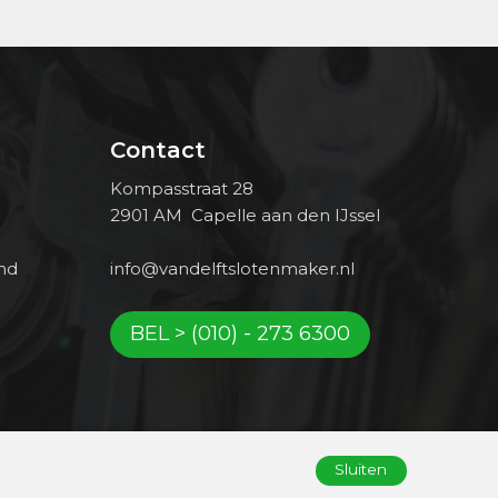
Contact
Kompasstraat 28
2901 AM Capelle aan den IJssel
nd
info@vandelftslotenmaker.nl
BEL > (010) - 273 6300
Sluiten
Privacy- en cookiebeleid