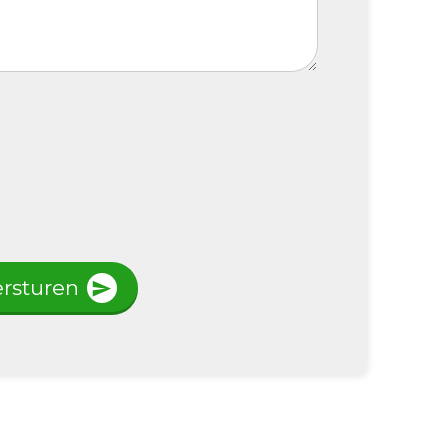
rsturen