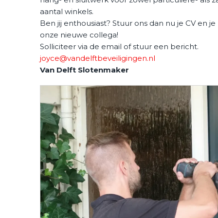
aantal winkels.
Ben jij enthousiast? Stuur ons dan nu je CV en je 
onze nieuwe collega!
Solliciteer via de email of stuur een bericht.
joyce@vandelftbeveiligingen.nl
Van Delft Slotenmaker