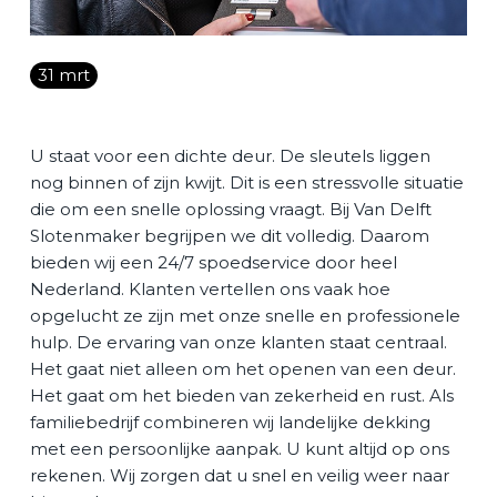
Vacature
31 mrt
Contact
U staat voor een dichte deur. De sleutels liggen
NL
nog binnen of zijn kwijt. Dit is een stressvolle situatie
die om een snelle oplossing vraagt. Bij Van Delft
Slotenmaker begrijpen we dit volledig. Daarom
bieden wij een 24/7 spoedservice door heel
Nederland. Klanten vertellen ons vaak hoe
opgelucht ze zijn met onze snelle en professionele
hulp. De ervaring van onze klanten staat centraal.
Het gaat niet alleen om het openen van een deur.
Het gaat om het bieden van zekerheid en rust. Als
familiebedrijf combineren wij landelijke dekking
met een persoonlijke aanpak. U kunt altijd op ons
rekenen. Wij zorgen dat u snel en veilig weer naar