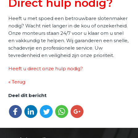
Direct hulp nodig?
Heeft u met spoed een betrouwbare slotenmaker
nodig? Wacht niet langer in de kou of onzekerheid.
Onze monteurs staan 24/7 voor u klaar om u snel
en vakkundig te helpen. Wij garanderen een snelle,
schadevrije en professionele service. Uw
tevredenheid en veiligheid zijn onze prioriteit.
Heeft u direct onze hulp nodig?
« Terug
Deel dit bericht
Deel op Facebook
Deel op LinkedIn
Deel op Twitter
Deel via WhatsApp
Deel op Google+