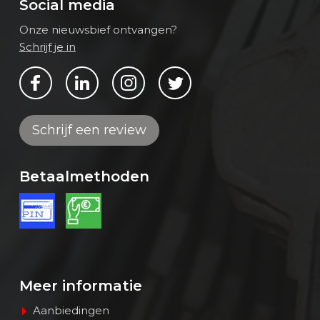
Social media
Onze nieuwsbief ontvangen?
Schrijf je in
Bekijk ons op Facebook
Bekijk ons op LinkedIn
Bekijk ons op Instagram
Bekijk ons op Twitter
Schrijf een review
Betaalmethoden
Meer informatie
Aanbiedingen