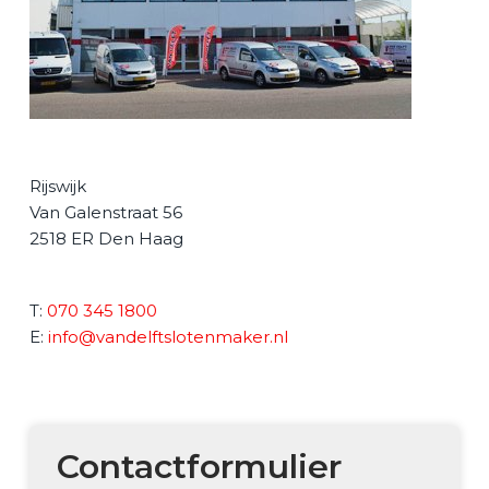
Rijswijk
Van Galenstraat 56
2518 ER
Den Haag
T:
070 345 1800
E:
info@vandelftslotenmaker.nl
Contactformulier