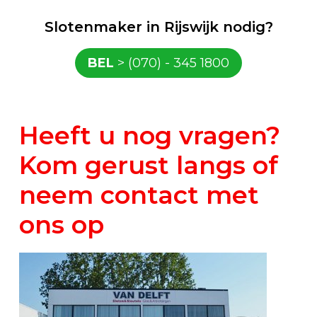
Slotenmaker in Rijswijk nodig?
BEL
> (070) - 345 1800
Heeft u nog vragen?
Kom gerust langs of
neem contact met
ons op