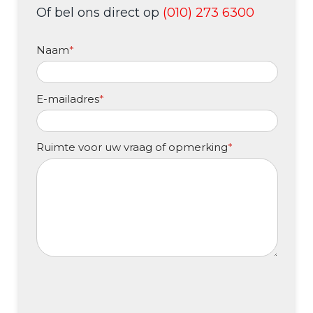
Of bel ons direct op
(010) 273 6300
Naam
*
E-mailadres
*
Ruimte voor uw vraag of opmerking
*