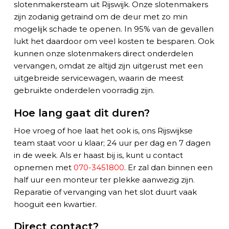
slotenmakersteam uit Rijswijk. Onze slotenmakers
zijn zodanig getraind om de deur met zo min
mogelijk schade te openen. In 95% van de gevallen
lukt het daardoor om veel kosten te besparen. Ook
kunnen onze slotenmakers direct onderdelen
vervangen, omdat ze altijd zijn uitgerust met een
uitgebreide servicewagen, waarin de meest
gebruikte onderdelen voorradig zijn.
Hoe lang gaat dit duren?
Hoe vroeg of hoe laat het ook is, ons Rijswijkse
team staat voor u klaar; 24 uur per dag en 7 dagen
in de week. Als er haast bij is, kunt u contact
opnemen met
070-3451800
. Er zal dan binnen een
half uur een monteur ter plekke aanwezig zijn.
Reparatie
of vervanging van het slot duurt vaak
hooguit een kwartier.
Direct contact?