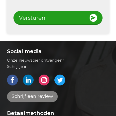
Versturen
Social media
Onze nieuwsbief ontvangen?
Schrijf je in
Bekijk ons op Facebook
Bekijk ons op LinkedIn
Bekijk ons op Instagram
Bekijk ons op Twitter
Schrijf een review
Betaalmethoden