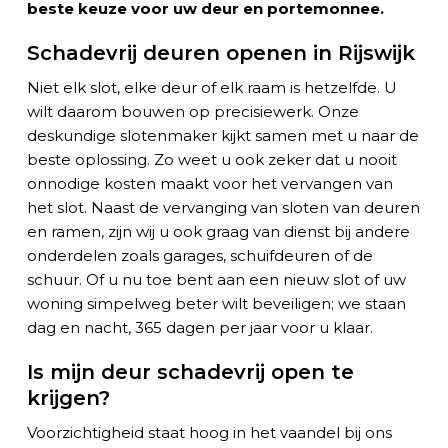
beste keuze voor uw deur en portemonnee.
Schadevrij deuren openen in Rijswijk
Niet elk slot, elke deur of elk raam is hetzelfde. U
wilt daarom bouwen op precisiewerk. O
nze
deskundige slotenmaker
kijkt samen met u naar de
beste oplossing. Zo weet u ook zeker dat u nooit
onnodige kosten maakt voor het
vervangen van
het slot
. Na
ast de vervanging van sloten van deuren
en ramen, zijn wij u ook graag van dienst bij andere
onderdelen zoals garages, schuifdeuren of de
schuur. Of u nu toe bent aan een nieuw slot of uw
woning simpelweg beter wilt beveiligen; we staan
dag en nacht, 365 dagen per jaar voor u
k
laar.
Is mijn deur schadevrij open te
krijgen?
Voorzichtigheid staat hoog in het vaandel bij ons